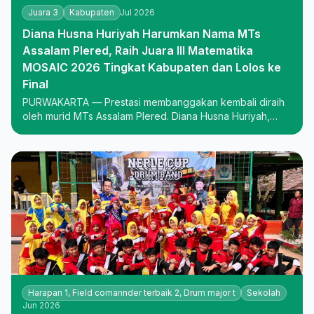
Juara 3
Kabupaten
Jul 2026
Diana Husna Huriyah Harumkan Nama MTs
Assalam Plered, Raih Juara III Matematika
MOSAIC 2026 Tingkat Kabupaten dan Lolos ke
Final
PURWAKARTA — Prestasi membanggakan kembali diraih
oleh murid MTs Assalam Plered. Diana Husna Huriyah,
siswi bakat berprestasi dari MTs Assalam, berhasil
Harapan 1, Field comannder terbaik 2, Drum major t
Sekolah
Jun 2026