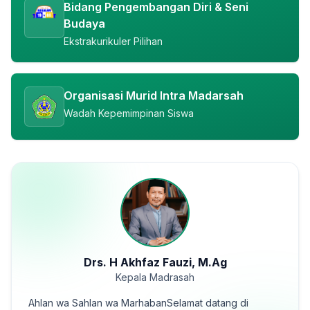
Bidang Pengembangan Diri & Seni
Budaya
Ekstrakurikuler Pilihan
Organisasi Murid Intra Madarsah
Wadah Kepemimpinan Siswa
Drs. H Akhfaz Fauzi, M.Ag
Kepala Madrasah
Ahlan wa Sahlan wa MarhabanSelamat datang di