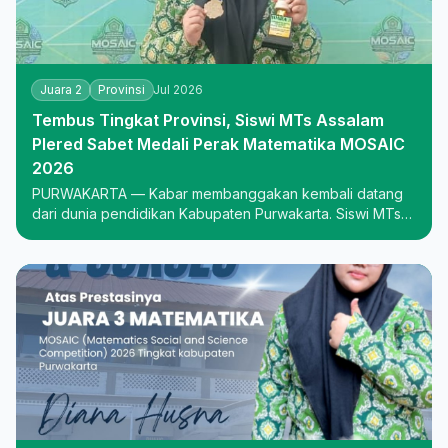
Juara 2
Provinsi
Jul 2026
Tembus Tingkat Provinsi, Siswi MTs Assalam
Plered Sabet Medali Perak Matematika MOSAIC
2026
PURWAKARTA — Kabar membanggakan kembali datang
dari dunia pendidikan Kabupaten Purwakarta. Siswi MTs
Assalam Plered, Diana Husna Huriyah, berhasil
menorehkan