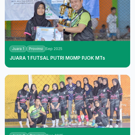
Juara 1
Provinsi
Sep 2025
JUARA 1 FUTSAL PUTRI MGMP PJOK MTs