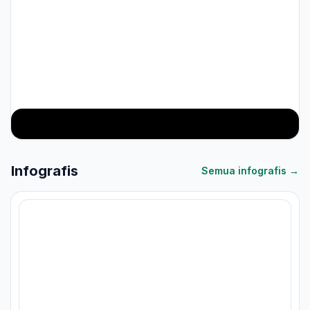
Tahapan Lengkap PPG Dalam Jabatan
Infografis
Semua infografis →