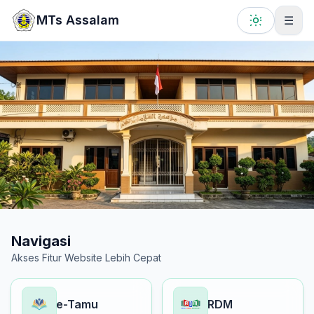
Lewati ke konten utama
MTs Assalam
☰
Navigasi
Akses Fitur Website Lebih Cepat
e-Tamu
RDM