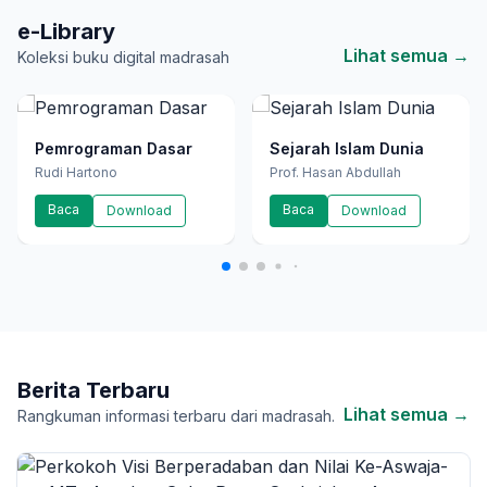
e-Library
Lihat semua →
Koleksi buku digital madrasah
Pemrograman Dasar
Sejarah Islam Dunia
Rudi Hartono
Prof. Hasan Abdullah
Baca
Baca
Download
Download
Berita Terbaru
Lihat semua →
Rangkuman informasi terbaru dari madrasah.