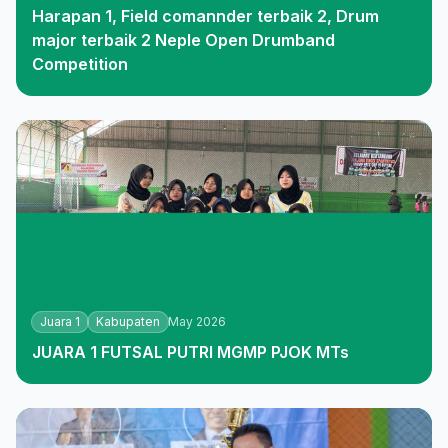
Harapan 1, Field comannder terbaik 2, Drum
major terbaik 2 Neple Open Drumband
Competition
Juara 1
Kabupaten
May 2026
JUARA 1 FUTSAL PUTRI MGMP PJOK MTs