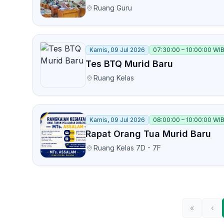
Ruang Guru
Kamis, 09 Jul 2026
07:30:00 – 10:00:00 WI
Tes BTQ Murid Baru
Ruang Kelas
Kamis, 09 Jul 2026
08:00:00 – 10:00:00 WI
Rapat Orang Tua Murid Baru
Ruang Kelas 7D - 7F
«
‹