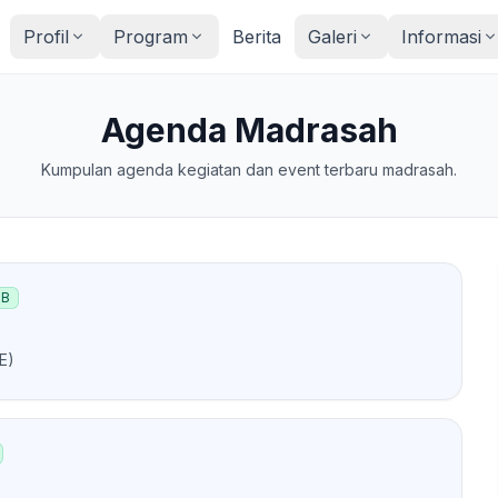
Profil
Program
Berita
Galeri
Informasi
Agenda Madrasah
Kumpulan agenda kegiatan dan event terbaru madrasah.
IB
E)