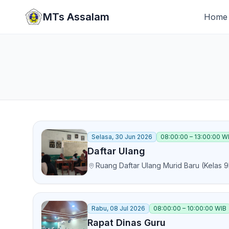
Lewati ke konten utama
MTs Assalam
Home
Selasa, 30 Jun 2026
08:00:00 – 13:00:00 W
Daftar Ulang
Ruang Daftar Ulang Murid Baru (Kelas 9
Rabu, 08 Jul 2026
08:00:00 – 10:00:00 WIB
Rapat Dinas Guru